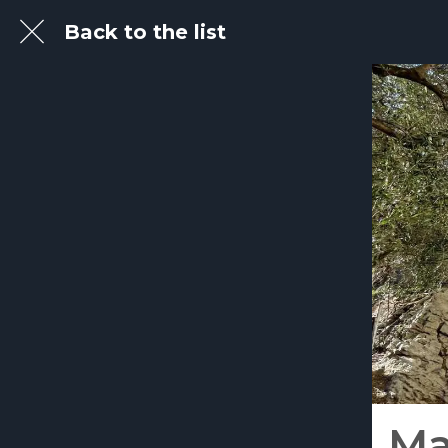
Back to the list
Ma