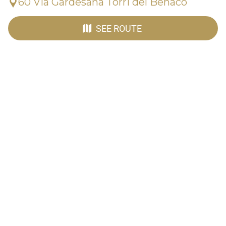
60 Via Gardesana Torri del Benaco
SEE ROUTE