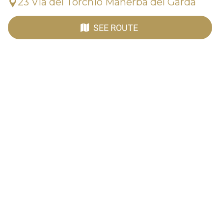
23 Via del Torchio Manerba del Garda
SEE ROUTE