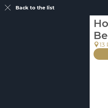
Back to the list
Ho
Be
13