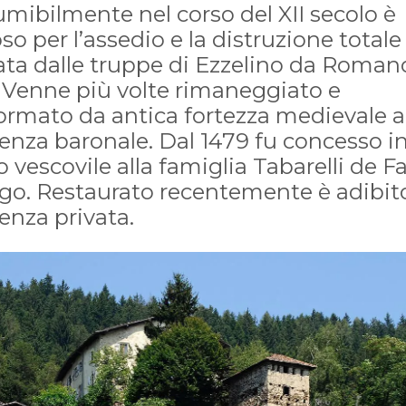
mibilmente nel corso del XII secolo è
o per l’assedio e la distruzione totale
ata dalle truppe di Ezzelino da Roman
. Venne più volte rimaneggiato e
formato da antica fortezza medievale a
enza baronale. Dal 1479 fu concesso i
 vescovile alla famiglia Tabarelli de Fa
ago. Restaurato recentemente è adibit
enza privata.