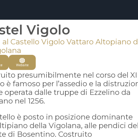
stel Vigolo
 al Castello Vigolo Vattaro Altopiano d
golana
te
Website
uito presumibilmente nel corso del XI
o è famoso per l’assedio e la distruzio
e operata dalle truppe di Ezzelino da
no nel 1256.
stello è posto in posizione dominante
altipiano della Vigolana, alle pendici de
e di Bosentino. Costruito