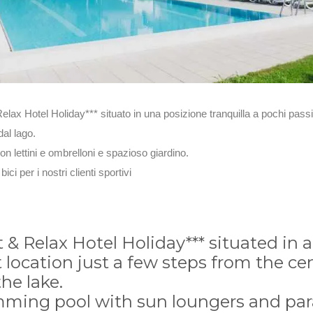
elax Hotel Holiday*** situato in una posizione tranquilla a pochi passi
dal lago.
on lettini e ombrelloni e spazioso giardino.
ici per i nostri clienti sportivi
 & Relax Hotel Holiday*** situated in a
 location just a few steps from the ce
he lake.
ming pool with sun loungers and par