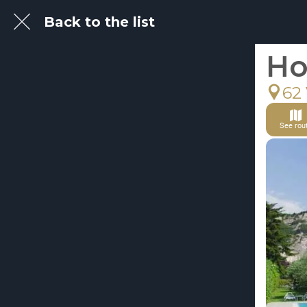
Back to the list
Ho
62
See rou