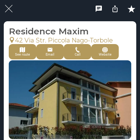
Residence Maxim
42 Via Str. Piccola Nago-Torbole
See route
Email
Call
Website