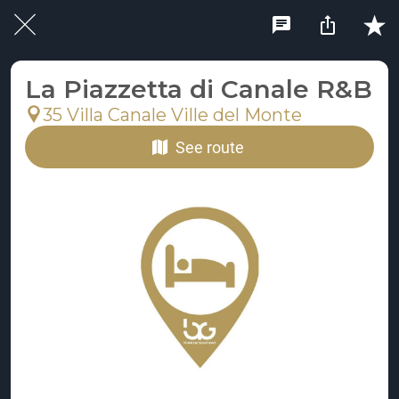
La Piazzetta di Canale R&B
35 Villa Canale Ville del Monte
See route