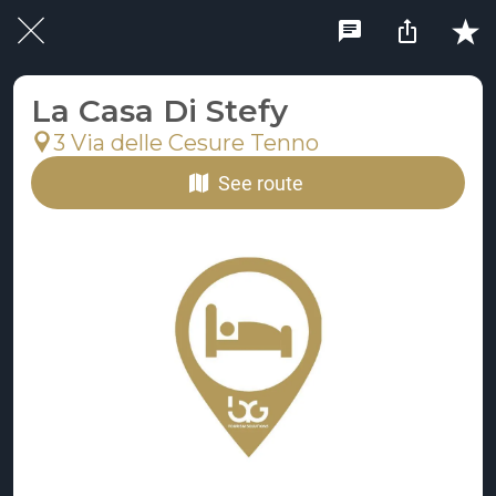
La Casa Di Stefy
3 Via delle Cesure Tenno
See route