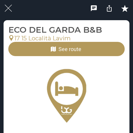
ECO DEL GARDA B&B
17 15 Località Lavim
See route