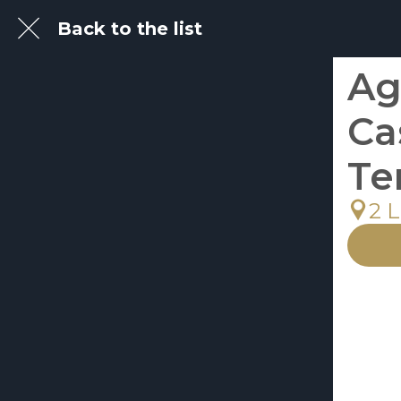
Back to the list
Ag
Ca
Te
2 