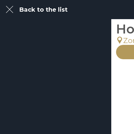
Back to the list
Ho
Zo