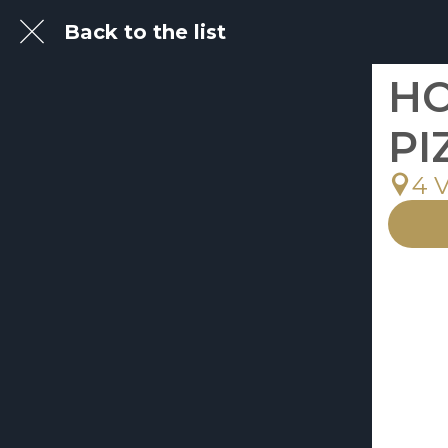
Back to the list
HO
PI
4 