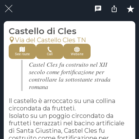
Castello di Cles
Via del Castello Cles TN
See route
Call
Website
Castel Cles fu costruito nel XII
secolo come fortificazione per
controllare la sottostante strada
romana
Il castello è arroccato su una collina
circondata da frutteti.
Isolato su un poggio circondato da
frutteti terrazzati nel bacino artificiale
di Santa Giustina, Castel Cles fu
costruito come fortificazione per