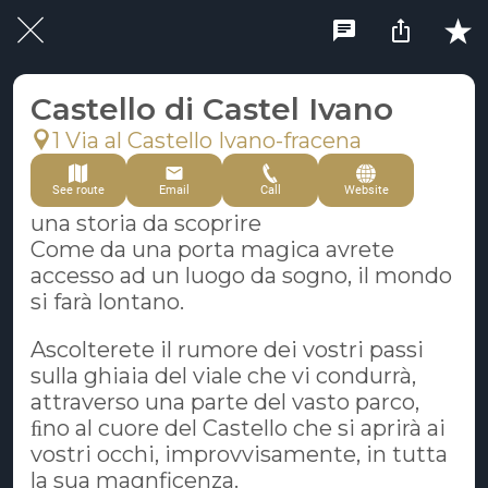
Castello di Castel Ivano
1 Via al Castello Ivano-fracena
See route
Email
Call
Website
una storia da scoprire
Come da una porta magica avrete
accesso ad un luogo da sogno, il mondo
si farà lontano.
Ascolterete il rumore dei vostri passi
sulla ghiaia del viale che vi condurrà,
attraverso una parte del vasto parco,
ﬁno al cuore del Castello che si aprirà ai
vostri occhi, improvvisamente, in tutta
la sua magnficenza.