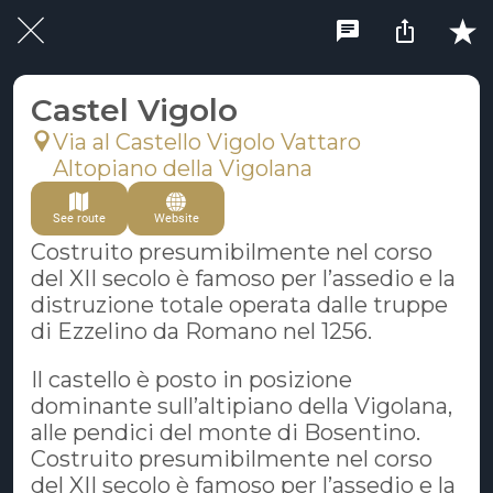
Castel Vigolo
Via al Castello Vigolo Vattaro
Altopiano della Vigolana
See route
Website
Costruito presumibilmente nel corso
del XII secolo è famoso per l’assedio e la
distruzione totale operata dalle truppe
di Ezzelino da Romano nel 1256.
Il castello è posto in posizione
dominante sull’altipiano della Vigolana,
alle pendici del monte di Bosentino.
Costruito presumibilmente nel corso
del XII secolo è famoso per l’assedio e la