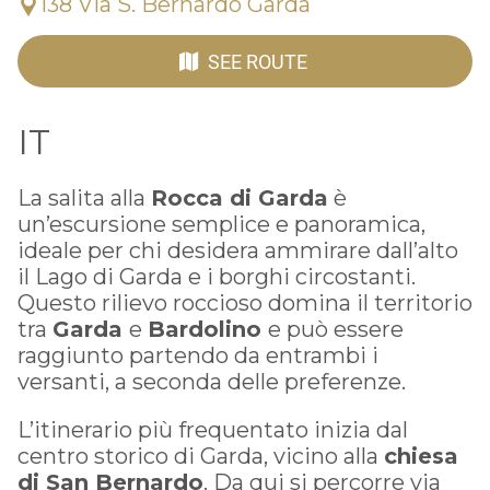
138 Via S. Bernardo Garda
SEE ROUTE
IT
La salita alla
Rocca di Garda
è
un’escursione semplice e panoramica,
ideale per chi desidera ammirare dall’alto
il Lago di Garda e i borghi circostanti.
Questo rilievo roccioso domina il territorio
tra
Garda
e
Bardolino
e può essere
raggiunto partendo da entrambi i
versanti, a seconda delle preferenze.
L’itinerario più frequentato inizia dal
centro storico di Garda, vicino alla
chiesa
di San Bernardo
. Da qui si percorre via