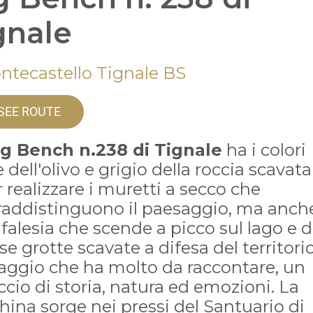
gnale
ntecastello Tignale BS
SEE ROUTE
ig Bench n.238 di Tignale
ha i colori
 dell'olivo e grigio della roccia scavata
 realizzare i muretti a secco che
raddistinguono il paesaggio, ma anch
 falesia che scende a picco sul lago e d
se grotte scavate a difesa del territori
aggio che ha molto da raccontare, un
ccio di storia, natura ed emozioni. La
ina sorge nei pressi del Santuario di