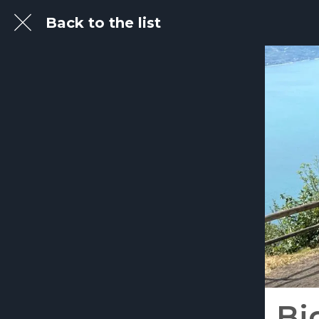
Back to the list
Bi