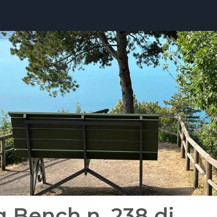
g Bench n. 238 di