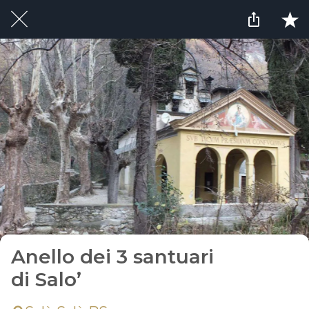
Anello dei 3 santuari
di Salo’