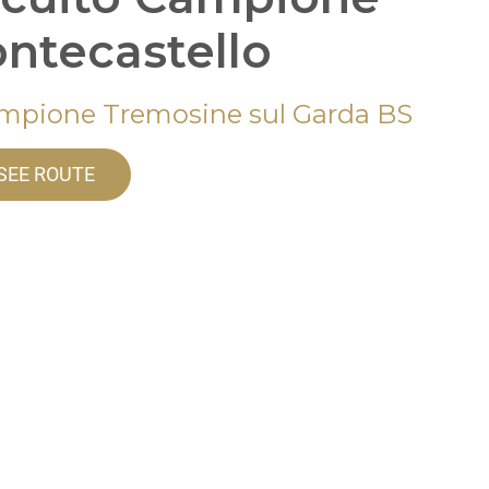
ntecastello
mpione Tremosine sul Garda BS
SEE ROUTE