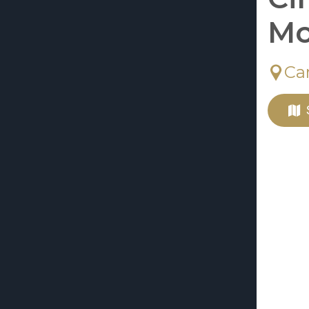
Mo
Ca