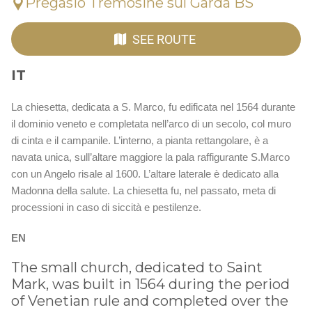
Pregasio Tremosine sul Garda BS
SEE ROUTE
IT
La chiesetta, dedicata a S. Marco, fu edificata nel 1564 durante
il dominio veneto e completata nell’arco di un secolo, col muro
di cinta e il campanile. L’interno, a pianta rettangolare, è a
navata unica, sull’altare maggiore la pala raffigurante S.Marco
con un Angelo risale al 1600. L’altare laterale è dedicato alla
Madonna della salute. La chiesetta fu, nel passato, meta di
processioni in caso di siccità e pestilenze.
EN
The small church, dedicated to Saint
Mark, was built in 1564 during the period
of Venetian rule and completed over the