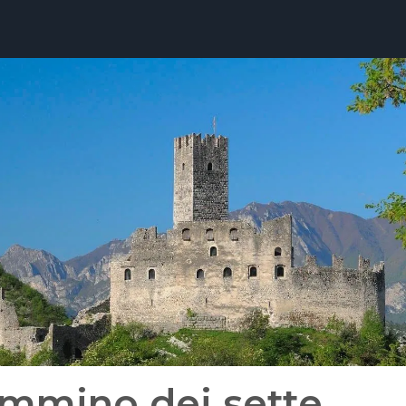
mmino dei sette