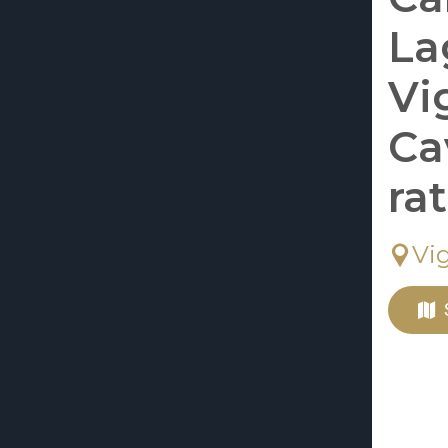
La
Vi
Ca
ra
Vi