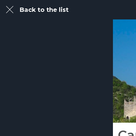
Back to the list
Ca