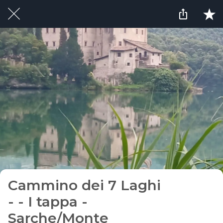
Cammino dei 7 Laghi
- - I tappa -
Sarche/Monte