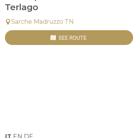
Terlago
Sarche Madruzzo TN
SEE ROUTE
IT
EN DE