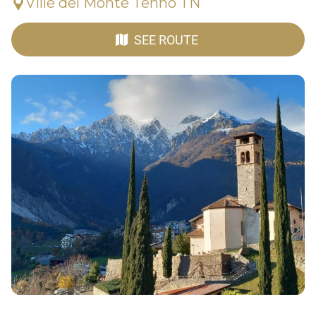
Ville del Monte Tenno TN
SEE ROUTE