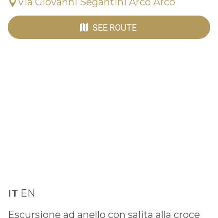
Via Giovanni Segantini Arco Arco
SEE ROUTE
IT
EN
Escursione ad anello con salita alla croce