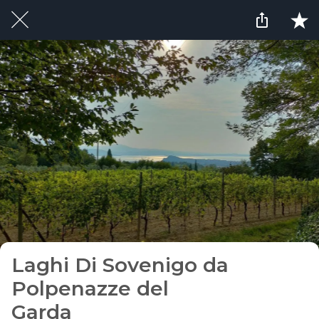
Laghi Di Sovenigo da
Polpenazze del
Garda