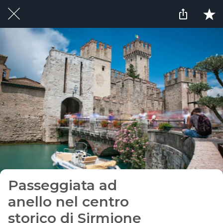
Passeggiata ad
anello nel centro
storico di Sirmione