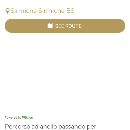
Sirmione Sirmione BS
SEE ROUTE
Powered by
Wikiloc
Percorso ad anello passando per: