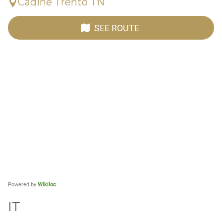
Cadine Trento TN
SEE ROUTE
Powered by
Wikiloc
IT