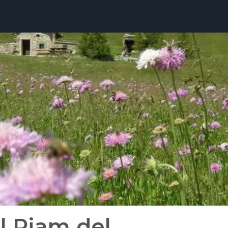
l Piam del