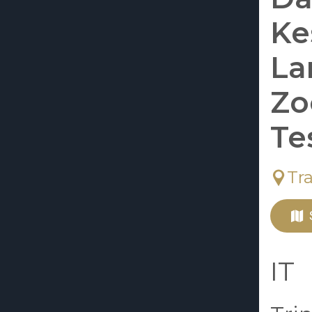
Ke
La
Zo
Te
Tr
IT