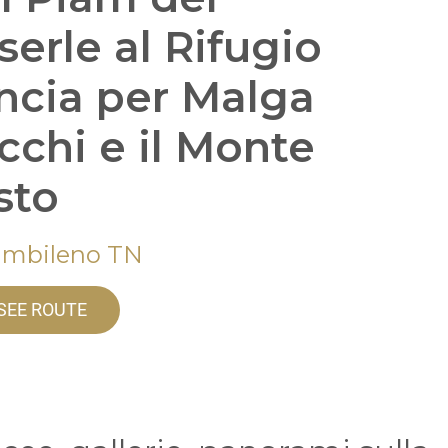
serle al Rifugio
ncia per Malga
cchi e il Monte
sto
ambileno TN
SEE ROUTE