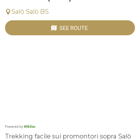
Salò Salò BS
SEE ROUTE
Powered by
Wikiloc
Trekking facile sui promontori sopra Salò