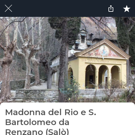
Madonna del Rio e S.
Bartolomeo da
Renzano (Salò)