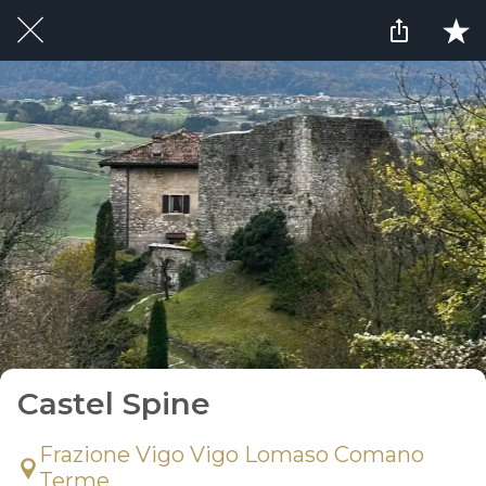
Castel Spine
Frazione Vigo Vigo Lomaso Comano
Terme