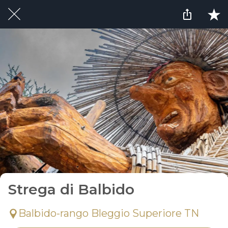
Strega di Balbido
Balbido-rango Bleggio Superiore TN