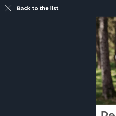
Back to the list
Pe