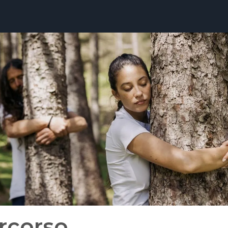
rcorso