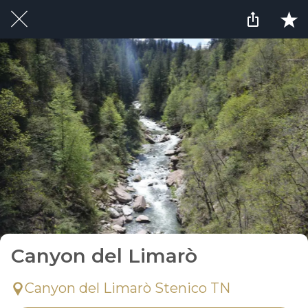
Canyon del Limarò
Canyon del Limarò Stenico TN