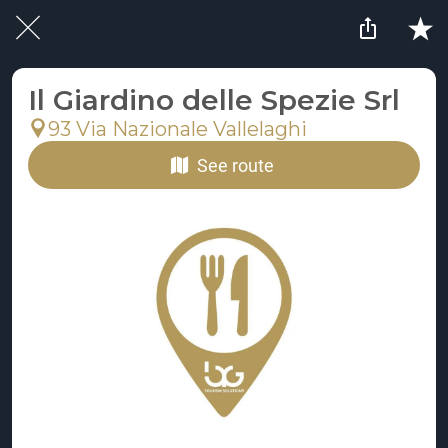
Il Giardino delle Spezie Srl
93 Via Nazionale Vallelaghi
See route