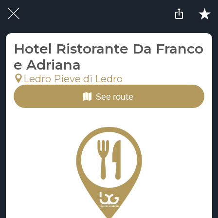
Hotel Ristorante Da Franco
e Adriana
Ledro Pieve di Ledro
See route