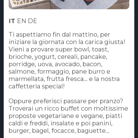
IT
EN DE
Ti aspettiamo fin dal mattino, per
iniziare la giornata con la carica giusta!
Vieni a provare super bowl, toast,
brioche, yogurt, cereali, pancake,
porridge, uova, avocado, bacon,
salmone, formaggio, pane burro e
marmellata, frutta fresca... e la nostra
caffetteria special!
Oppure preferisci passare per pranzo?
Troverai un ricco buffet con moltissime
proposte vegetariane e vegane, piatti
caldi e freddi, insalate e poi panini,
burger, bagel, focacce, baguette...