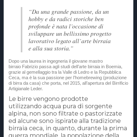
“Da una grande passione, da un
hobby e da radici storiche ben
profonde è nata l’occasione di
sviluppare un bellissimo progetto
lavorativo legato all’arte birraia
e alla sua storia.”
Dopo una laurea in ingegneria il giovane mastro
birraio Fabrizio passa agli studi dell’arte birraia in Boemia,
grazie al gemellaggio tra la Valle di Ledro e la Repubblica
Ceca, ma è la sua passione per l’homebrewing (produzione
di birra da casa) che porta, nel 2015, all’apertura del Birrificio
Artigianale Leder.
Le birre vengono prodotte
utilizzando acqua pura di sorgente
alpina, non sono filtrate o pastorizzate
ed alcune sono ispirate alla tradizione
birraia ceca, in quanto, durante la prima
guerra mondiale, la popolazione della