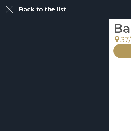
Back to the list
Ba
37