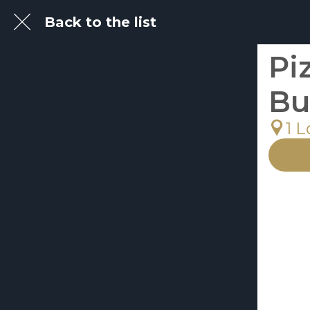
Back to the list
Pi
Bu
1 L