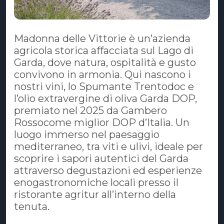
Madonna delle Vittorie è un’azienda
agricola storica affacciata sul Lago di
Garda, dove natura, ospitalità e gusto
convivono in armonia. Qui nascono i
nostri vini, lo Spumante Trentodoc e
l’olio extravergine di oliva Garda DOP,
premiato nel 2025 da Gambero
Rossocome miglior DOP d’Italia. Un
luogo immerso nel paesaggio
mediterraneo, tra viti e ulivi, ideale per
scoprire i sapori autentici del Garda
attraverso degustazioni ed esperienze
enogastronomiche locali presso il
ristorante agritur all’interno della
tenuta.