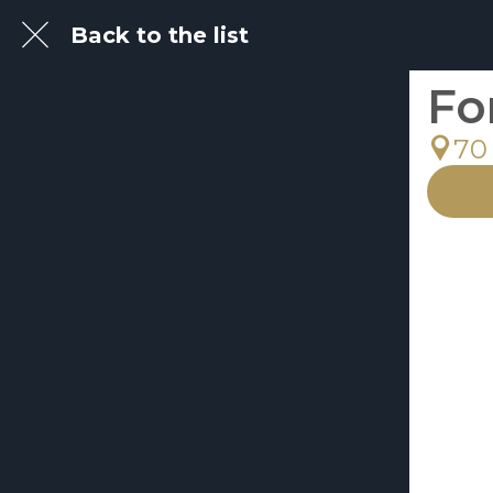
Back to the list
Fo
70