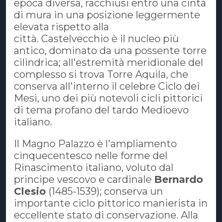
epoca diversa, racchiusi entro una cinta
di mura in una posizione leggermente
elevata rispetto alla
città. Castelvecchio è il nucleo più
antico, dominato da una possente torre
cilindrica; all'estremità meridionale del
complesso si trova Torre Aquila, che
conserva all'interno il celebre Ciclo dei
Mesi, uno dei più notevoli cicli pittorici
di tema profano del tardo Medioevo
italiano.
Il Magno Palazzo è l'ampliamento
cinquecentesco nelle forme del
Rinascimento italiano, voluto dal
principe vescovo e cardinale
Bernardo
Clesio
(1485-1539); conserva un
importante ciclo pittorico manierista in
eccellente stato di conservazione. Alla