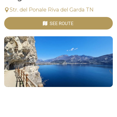
Str. del Ponale Riva del Garda TN
SEE ROUTE