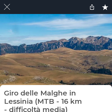
Giro delle Malghe in
Lessinia (MTB - 16 km
- difficoltà media)