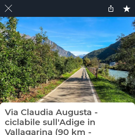
Via Claudia Augusta -
ciclabile sull'Adige in
Vallagarina (90 km -