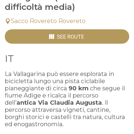
difficoltà media)
Sacco Rovereto Rovereto
SEE ROUTE
IT
La Vallagarina può essere esplorata in
bicicletta lungo una pista ciclabile
pianeggiante di circa
90 km
che segue il
fiume Adige e ricalca il percorso
dell’
antica Via Claudia Augusta
. Il
percorso attraversa vigneti, cantine,
borghi storici e castelli tra natura, cultura
ed enogastronomia.