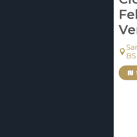
Fe
Ve
Sa
BS