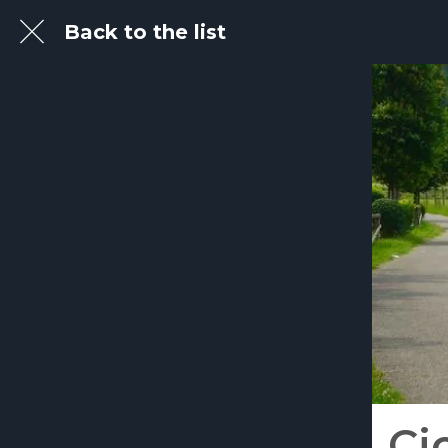
Back to the list
Ci