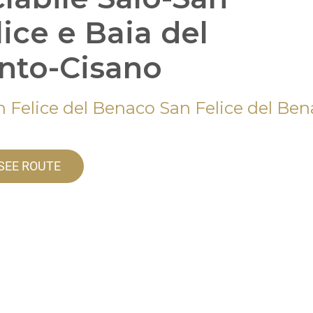
lice e Baia del
nto-Cisano
n Felice del Benaco San Felice del Be
SEE ROUTE