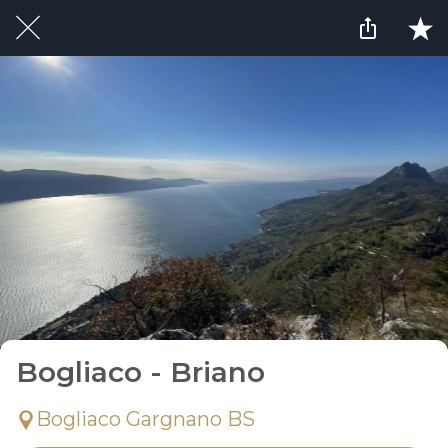
Bogliaco - Briano
Bogliaco Gargnano BS