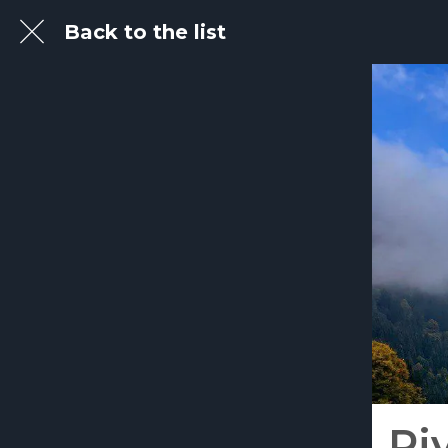
Back to the list
Ri