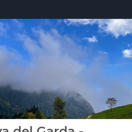
va del Garda -