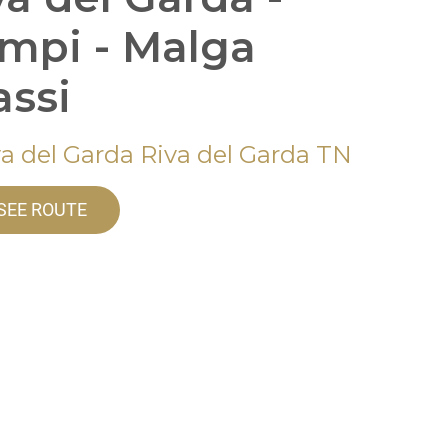
mpi - Malga
assi
va del Garda Riva del Garda TN
SEE ROUTE