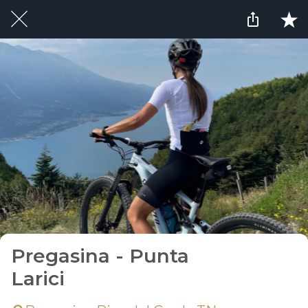
Pregasina - Punta
Larici